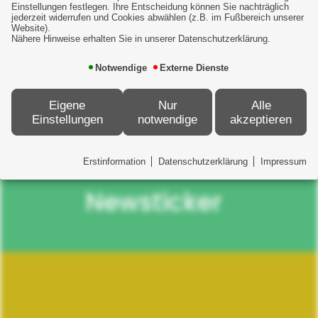
Einstellungen festlegen. Ihre Entscheidung können Sie nachträglich
jederzeit widerrufen und Cookies abwählen (z.B. im Fußbereich unserer
Eine echte Win-Win-Situation für alle
Website).
Nähere Hinweise erhalten Sie in unserer Datenschutzerklärung.
Beteiligten!
Notwendige
Externe Dienste
Eigene
Nur
Alle
Einstellungen
notwendige
akzeptieren
Erstinformation
Datenschutzerklärung
Impressum
Newsticker