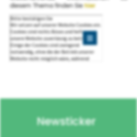
diesem Thema finden Sie
hier
Newsticker